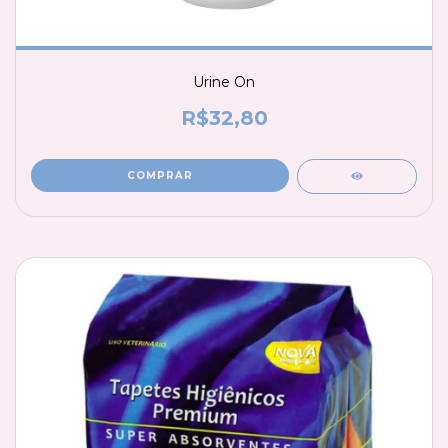
Urine On
R$32,80