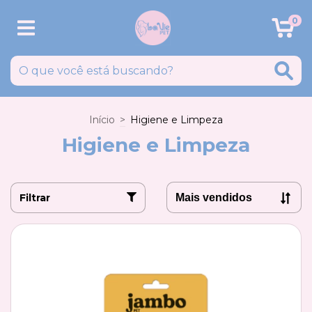
0
Início
>
Higiene e Limpeza
Higiene e Limpeza
Filtrar